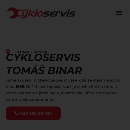
Ostrava - Poruba
CYKLOSERVIS
TOMÁŠ BINAR
Jsme zkušení profesionálové. O vaše kola se staráme již od
roku
1999
. Naší hlavní specializací je stavba kol na míru a
servis. Nabízíme jízdní kola, elektrokola, příslušenství pro
kola a cyklokomponenty.
+420 608 511 034